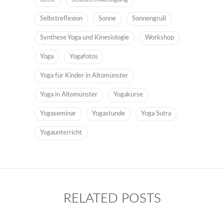
Selbstreflexion
Sonne
Sonnengruß
Synthese Yoga und Kinesiologie
Workshop
Yoga
Yogafotos
Yoga für Kinder in Altomünster
Yoga in Altomünster
Yogakurse
Yogaseminar
Yogastunde
Yoga Sutra
Yogaunterricht
RELATED POSTS