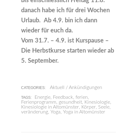
bis einschliesslich Freitag 11.8.
danach habe ich für drei Wochen
Urlaub.
Ab 4.9. bin ich dann
wieder für euch da.
Vom 31.7. – 4.9. ist Kurspause –
Die Herbstkurse starten wieder ab
5. September.
Aktuell / Ankündigungen
CATEGORIES:
Energie
,
Feedback
,
ferien
,
TAGS:
Ferienprogramm
,
gesundheit
,
Kinesiologie
,
Kinesiologie in Altomünster
,
Körper
,
Seele
,
veränderung
,
Yoga
,
Yoga in Altomünster