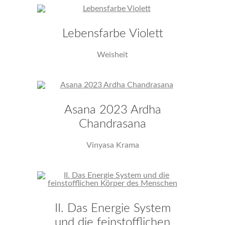
Lebensfarbe Violett
Weisheit
Asana 2023 Ardha
Chandrasana
Vinyasa Krama
II. Das Energie System
und die feinstofflichen