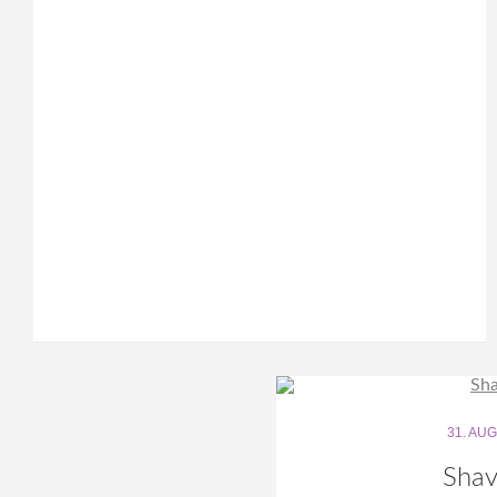
31. AU
Shav