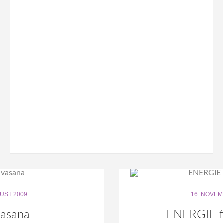
GUST 2009
16. NOVEM
asana
ENERGIE f