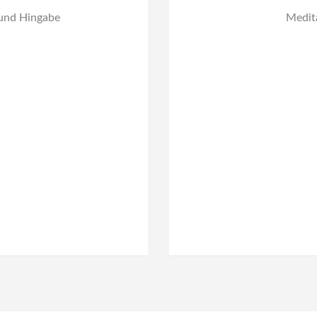
 und Hingabe
Medit