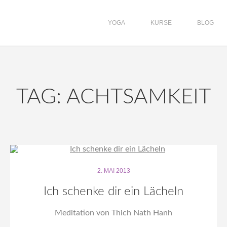
YOGA
KURSE
BLOG
TAG: ACHTSAMKEIT
2. MAI 2013
Ich schenke dir ein Lächeln
Meditation von Thich Nath Hanh