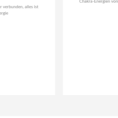
Chakra-Energien von
r verbunden, alles ist
ergie