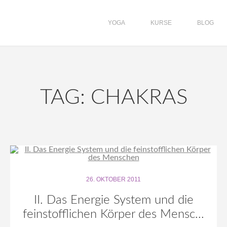
YOGA
KURSE
BLOG
TAG: CHAKRAS
26. OKTOBER 2011
II. Das Energie System und die
feinstofflichen Körper des Mensc...