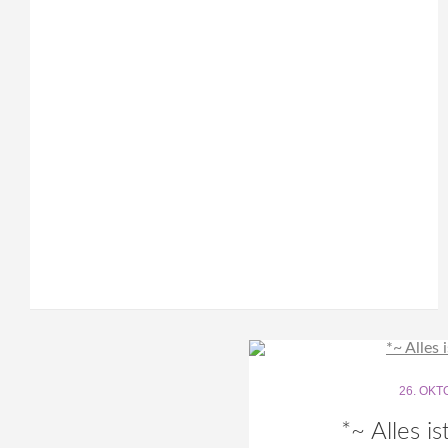
26. OKT
*~ Alles i