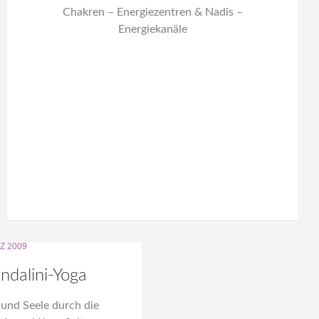
Chakren – Energiezentren & Nadis –
Energiekanäle
Z 2009
ndalini-Yoga
und Seele durch die