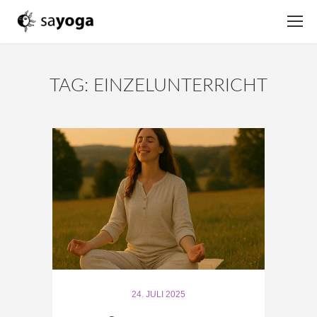
TAG: EINZELUNTERRICHT
24. JULI 2025