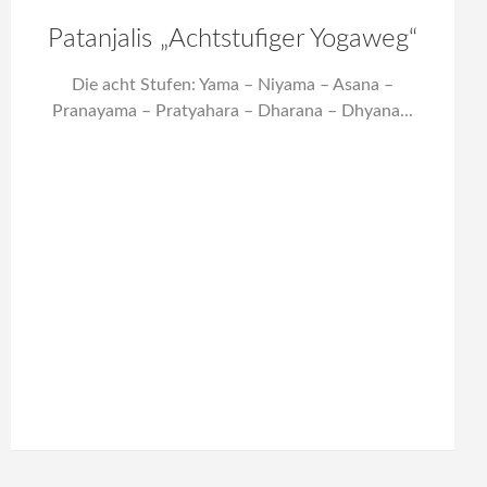
Patanjalis „Achtstufiger Yogaweg“
Die acht Stufen: Yama – Niyama – Asana –
Pranayama – Pratyahara – Dharana – Dhyana...