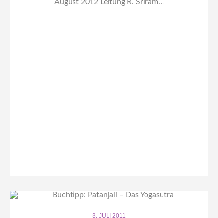
August 2012 Leitung R. Sriram…
3. JULI 2011