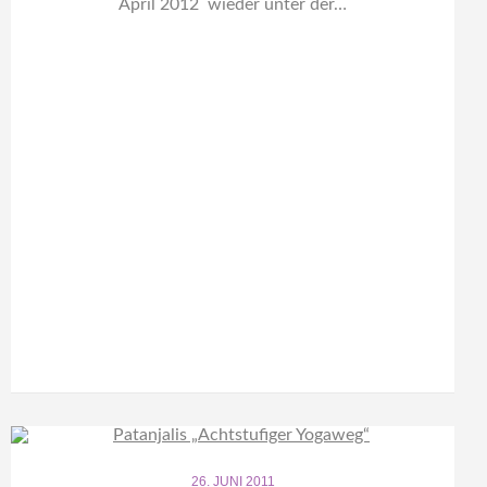
April 2012 wieder unter der…
26. JUNI 2011