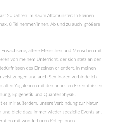
 fast 20 Jahren im Raum Altomünster: In kleinen
max. 8 Teilnehmer/innen. Ab und zu auch größere
e, Erwachsene, ältere Menschen und Menschen mit
eren von meinem Unterricht, der sich stets an den
edürfnissen des Einzelnen orientiert. In meinen
nzelsitzungen und auch Seminaren verbinde ich
 alten Yogalehren mit den neuesten Erkenntnissen
chung, Epigenetik und Quantenphysik.
st es mir außerdem, unsere Verbindung zur Natur
 und biete dazu immer wieder spezielle Events an,
ration mit wunderbaren Kolleg:innen.