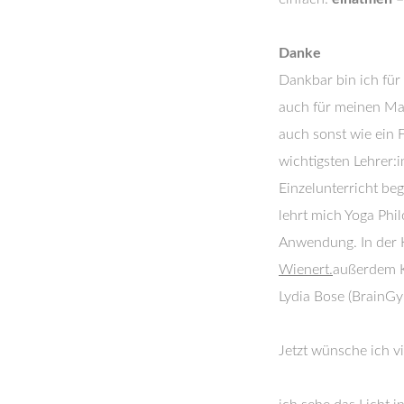
Danke
Dankbar bin ich für
auch für meinen Man
auch sonst wie ein 
wichtigsten Lehrer:
Einzelunterricht beg
lehrt mich Yoga Phi
Anwendung. In der Ki
Wienert.
außerdem K
Lydia Bose (BrainGy
Jetzt wünsche ich 