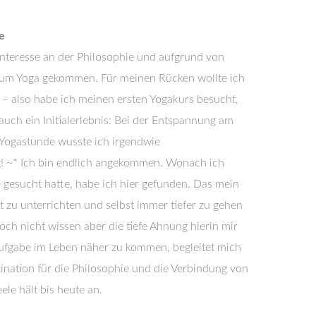
e
Interesse an der Philosophie und aufgrund von
m Yoga gekommen. Für meinen Rücken wollte ich
 – also habe ich meinen ersten Yogakurs besucht,
auch ein Initialerlebnis:
Bei der Entspannung am
 Yogastunde wusste ich irgendwie
! ~*
Ich bin endlich angekommen. Wonach ich
 gesucht hatte, habe ich hier gefunden. Das mein
 zu unterrichten und selbst immer tiefer zu gehen
och nicht wissen aber die tiefe Ahnung hierin mir
ufgabe im Leben näher zu kommen, begleitet mich
ination für die Philosophie und die Verbindung von
ele hält bis heute an.