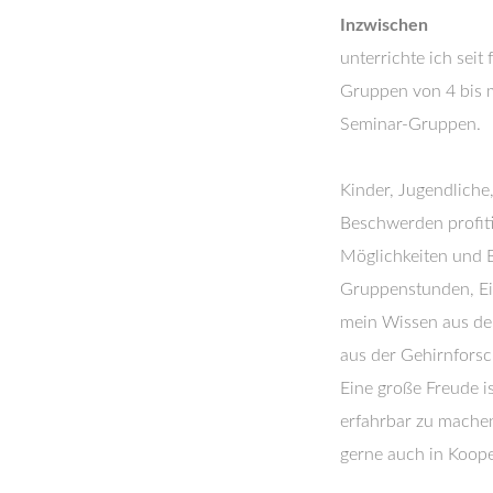
Inzwischen
unterrichte ich seit
Gruppen von 4 bis 
Seminar-Gruppen.
Kinder, Jugendlich
Beschwerden profiti
Möglichkeiten und B
Gruppenstunden, Ei
mein Wissen aus den
aus der Gehirnfors
Eine große Freude i
erfahrbar zu machen
gerne auch in Koope