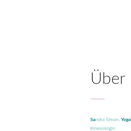
Über
Sa
ndra Simon,
Yoga
Kinesiologin