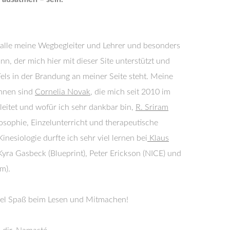
 alle meine Wegbegleiter und Lehrer und besonders
n, der mich hier mit dieser Site unterstützt und
Fels in der Brandung an meiner Seite steht. Meine
innen sind
Cornelia Novak
, die mich seit 2010 im
leitet und wofür ich sehr dankbar bin,
R. Sriram
losophie, Einzelunterricht und therapeutische
nesiologie durfte ich sehr viel lernen bei
Klaus
yra Gasbeck (Blueprint), Peter Erickson (NICE) und
m).
viel Spaß beim Lesen und Mitmachen!