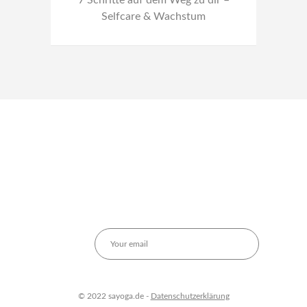
7 Schritte auf dem Weg zu dir –
Selfcare & Wachstum
© 2022 sayoga.de -
Datenschutzerklärung