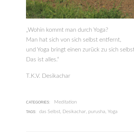
„Wohin kommt man durch Yoga?
Man hat sich von sich selbst entfernt,
und Yoga bringt einen zurück zu sich selbst
Das ist alles.“
T.K.V. Desikachar
Meditation
CATEGORIES:
das Selbst
,
Desikachar
,
purusha
,
Yoga
TAGS: