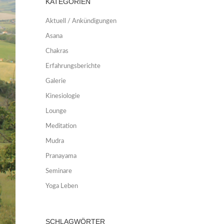
KATEGORIEN
Aktuell / Ankündigungen
Asana
Chakras
Erfahrungsberichte
Galerie
Kinesiologie
Lounge
Meditation
Mudra
Pranayama
Seminare
Yoga Leben
SCHLAGWÖRTER