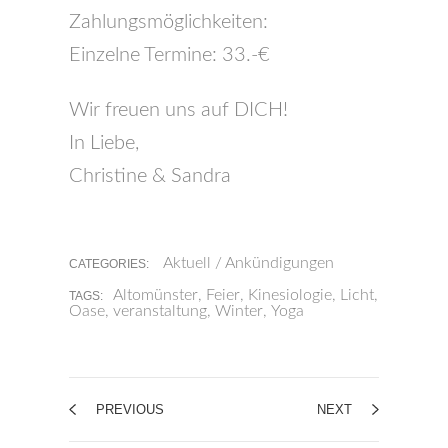
Zahlungsmöglichkeiten:
Einzelne Termine: 33.-€
Wir freuen uns auf DICH!
In Liebe,
Christine & Sandra
Aktuell / Ankündigungen
CATEGORIES:
Altomünster
,
Feier
,
Kinesiologie
,
Licht
,
TAGS:
Oase
,
veranstaltung
,
Winter
,
Yoga
PREVIOUS
NEXT