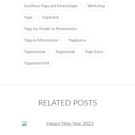
Synthese Yoga und Kinesiologie
Workshop
Yoga
Yogafotos
Yoga für Kinder in Altomünster
Yoga in Altomünster
Yogakurse
Yogaseminar
Yogastunde
Yoga Sutra
Yogaunterricht
RELATED POSTS