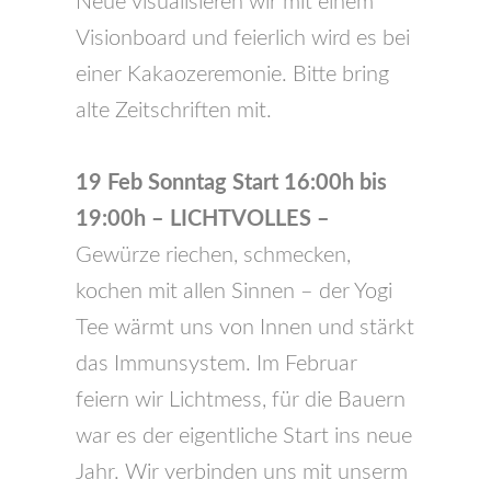
Neue visualisieren wir mit einem
Visionboard und feierlich wird es bei
einer Kakaozeremonie. Bitte bring
alte Zeitschriften mit.
19 Feb Sonntag Start 16:00h bis
19:00h
– LICHTVOLLES –
Gewürze riechen, schmecken,
kochen mit allen Sinnen – der Yogi
Tee wärmt uns von Innen und stärkt
das Immunsystem. Im Februar
feiern wir Lichtmess, für die Bauern
war es der eigentliche Start ins neue
Jahr. Wir verbinden uns mit unserm