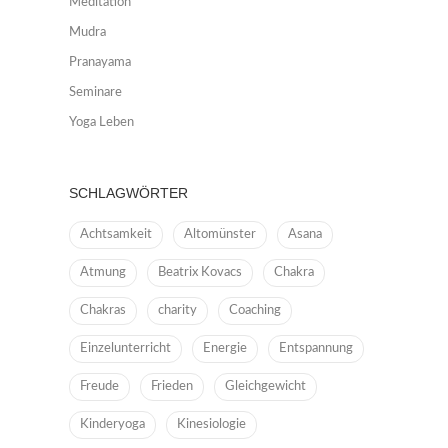
Meditation
Mudra
Pranayama
Seminare
Yoga Leben
SCHLAGWÖRTER
Achtsamkeit
Altomünster
Asana
Atmung
Beatrix Kovacs
Chakra
Chakras
charity
Coaching
Einzelunterricht
Energie
Entspannung
Freude
Frieden
Gleichgewicht
Kinderyoga
Kinesiologie