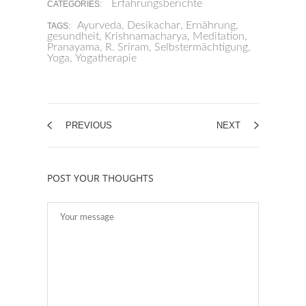
Erfahrungsberichte
CATEGORIES:
Ayurveda
,
Desikachar
,
Ernährung
,
TAGS:
gesundheit
,
Krishnamacharya
,
Meditation
,
Pranayama
,
R. Sriram
,
Selbstermächtigung
,
Yoga
,
Yogatherapie
PREVIOUS
NEXT
POST YOUR THOUGHTS