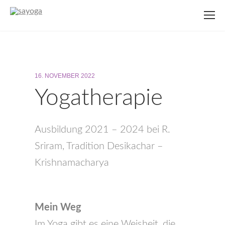
16. NOVEMBER 2022
Yogatherapie
Ausbildung 2021 – 2024 bei R.
Sriram, Tradition Desikachar –
Krishnamacharya
Mein Weg
Im Yoga gibt es eine Weisheit, die