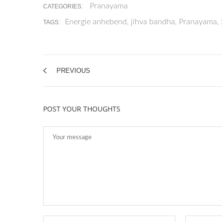
Pranayama
CATEGORIES:
Energie anhebend
,
jihva bandha
,
Pranayama
,
TAGS:
PREVIOUS
POST YOUR THOUGHTS