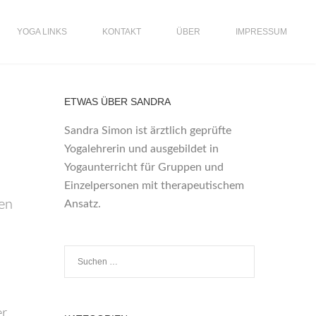
YOGA LINKS
KONTAKT
ÜBER
IMPRESSUM
ETWAS ÜBER SANDRA
Sandra Simon ist ärztlich geprüfte
Yogalehrerin und ausgebildet in
Yogaunterricht für Gruppen und
Einzelpersonen mit therapeutischem
gen
Ansatz.
er