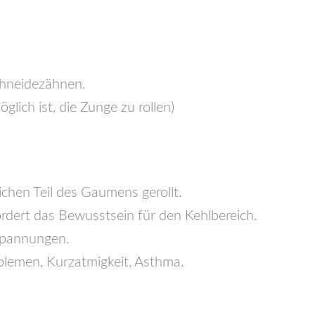
chneidezähnen.
ich ist, die Zunge zu rollen)
chen Teil des Gaumens gerollt.
fördert das Bewusstsein für den Kehlbereich.
spannungen.
lemen, Kurzatmigkeit, Asthma.