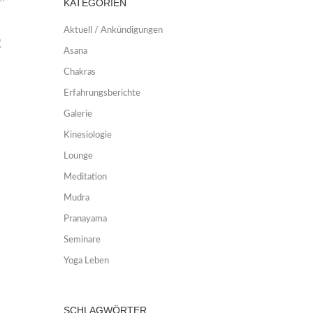
KATEGORIEN
Aktuell / Ankündigungen
R
Asana
Chakras
Erfahrungsberichte
Galerie
Kinesiologie
Lounge
Meditation
Mudra
Pranayama
Seminare
Yoga Leben
SCHLAGWÖRTER