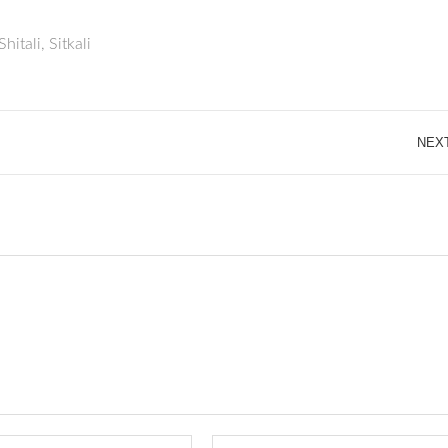
Shitali
,
Sitkali
NEX