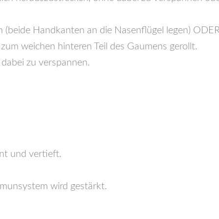
h (beide Handkanten an die Nasenflügel legen) ODE
zum weichen hinteren Teil des Gaumens gerollt.
 dabei zu verspannen.
t und vertieft.
mmunsystem wird gestärkt.