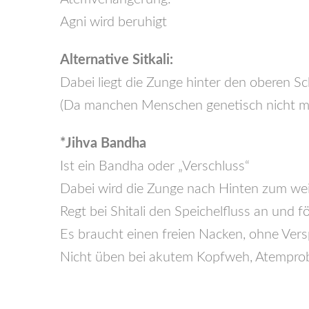
Agni wird beruhigt
Alternative Sitkali:
Dabei liegt die Zunge hinter den oberen S
(Da manchen Menschen genetisch nicht mögl
*Jihva Bandha
Ist ein Bandha oder „Verschluss“
Dabei wird die Zunge nach Hinten zum wei
Regt bei Shitali den Speichelfluss an und 
Es braucht einen freien Nacken, ohne Ver
Nicht üben bei akutem Kopfweh, Atemprob