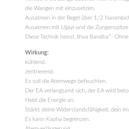
die Wangen mit einzusetzen.
Ausatmen in der Regel über 1/2 Nasenloc
Ausatmen mit Ujjayi und die Zungenspitze 
Diese Technik heisst Jihva Bandha*- Ohne
Wirkung:
kühlend.
zentrierend.
Es soll die Atemwege befeuchten.
Der EA verlangsamt sich, der EA wird beton
Hebt die Energie an.
Stärkt deine Widerstandsfähigkeit, dein I
Es kann Kapha begrenzen.
Atemverlängerung.