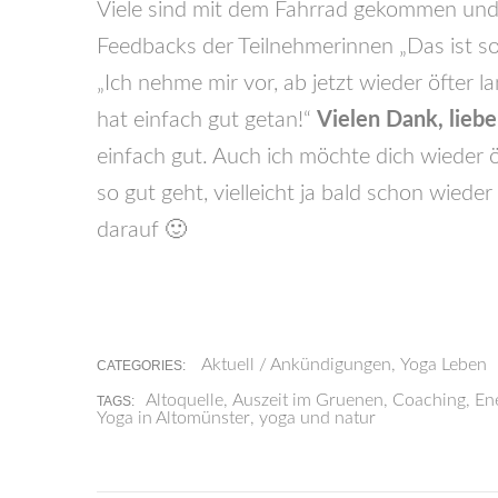
Viele sind mit dem Fahrrad gekommen und
Feedbacks der Teilnehmerinnen „Das ist s
„Ich nehme mir vor, ab jetzt wieder öfter
hat einfach gut getan!“
Vielen Dank, lieb
einfach gut. Auch ich möchte dich wieder 
so gut geht, vielleicht ja bald schon wiede
darauf 🙂
Aktuell / Ankündigungen
,
Yoga Leben
CATEGORIES:
Altoquelle
,
Auszeit im Gruenen
,
Coaching
,
Ene
TAGS:
Yoga in Altomünster
,
yoga und natur