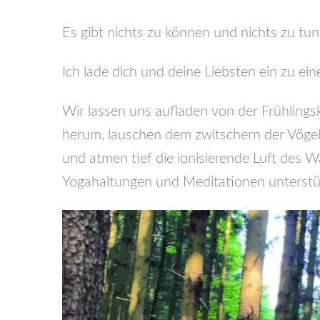
Es gibt nichts zu können und nichts zu tu
Ich lade dich und deine Liebsten ein zu e
Wir lassen uns aufladen von der Frühlings
herum, lauschen dem zwitschern der Vögel,
und atmen tief die ionisierende Luft des 
Yogahaltungen und Meditationen unterstü