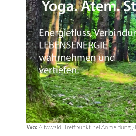
Wo:
Altowald, Treffpunkt bei Anmeldung 