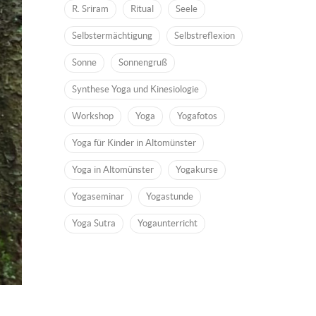
R. Sriram
Ritual
Seele
Selbstermächtigung
Selbstreflexion
Sonne
Sonnengruß
Synthese Yoga und Kinesiologie
Workshop
Yoga
Yogafotos
Yoga für Kinder in Altomünster
Yoga in Altomünster
Yogakurse
Yogaseminar
Yogastunde
Yoga Sutra
Yogaunterricht