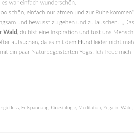
 es war einfach wunderschön.
ooo schön, einfach nur atmen und zur Ruhe kommen“
 langsam und bewusst zu gehen und zu lauschen.“ „Da
er Wald
, du bist eine Inspiration und tust uns Mensc
öfter aufsuchen, da es mit dem Hund leider nicht meh
r mit ein paar Naturbegeisterten Yogis. Ich freue mich
rgiefluss
,
Entspannung
,
Kinesiologie
,
Meditation
,
Yoga im Wald
,