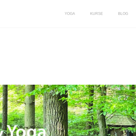
YOGA
KURSE
BLOG