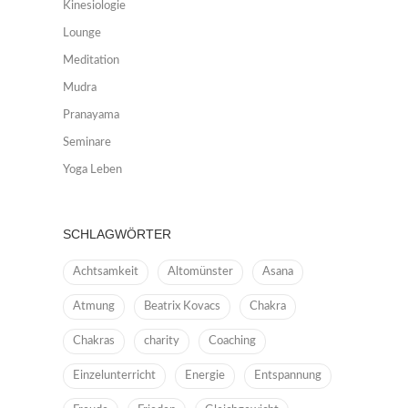
Kinesiologie
Lounge
Meditation
Mudra
Pranayama
Seminare
Yoga Leben
SCHLAGWÖRTER
Achtsamkeit
Altomünster
Asana
Atmung
Beatrix Kovacs
Chakra
Chakras
charity
Coaching
Einzelunterricht
Energie
Entspannung