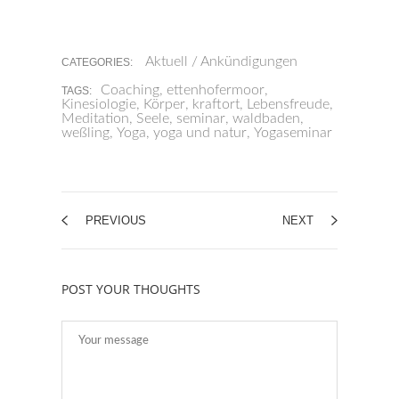
Aktuell / Ankündigungen
CATEGORIES:
Coaching
,
ettenhofermoor
,
TAGS:
Kinesiologie
,
Körper
,
kraftort
,
Lebensfreude
,
Meditation
,
Seele
,
seminar
,
waldbaden
,
weßling
,
Yoga
,
yoga und natur
,
Yogaseminar
PREVIOUS
NEXT
POST YOUR THOUGHTS