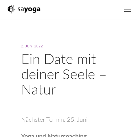
2. JUNI 2022
Ein Date mit
deiner Seele –
Natur
Nächster Termin: 25. Juni
Yoga und Naturcoaching