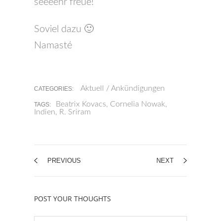
seeeehr freue!
Soviel dazu 🙂
Namasté
Aktuell / Ankündigungen
CATEGORIES:
Beatrix Kovacs
,
Cornelia Nowak
,
TAGS:
Indien
,
R. Sriram
PREVIOUS
NEXT
POST YOUR THOUGHTS