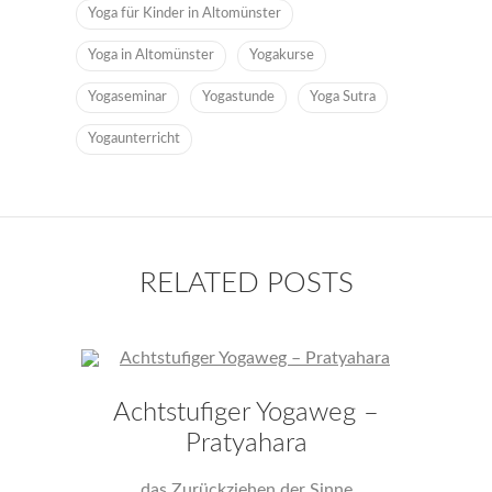
Yoga für Kinder in Altomünster
Yoga in Altomünster
Yogakurse
Yogaseminar
Yogastunde
Yoga Sutra
Yogaunterricht
RELATED POSTS
Achtstufiger Yogaweg –
Pratyahara
das Zurückziehen der Sinne